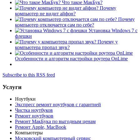
Что такое МакБук?
Почему
компьютер не видит айфон?
Почему
компьютер отключается сам по себе?
Установка Windows 7 с
флешки
Почему у
компьютера пропал звук?
Особенности и алгоритм настройки роутера OnLime
Subscribe to this RSS feed
Услуги
Ноутбуки
Экспресс ремонт ноутбуков с гарантией
Чистка ноутбуков
Ремонт ноутбуков
Ремонт МакБука по выгодным ценам
Ремонт Apple, MacBook
Компьютеры
Московский компьютерный сервис