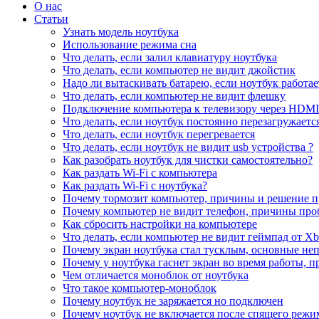
О нас
Статьи
Узнать модель ноутбука
Использование режима сна
Что делать, если залил клавиатуру ноутбука
Что делать, если компьютер не видит джойстик
Надо ли вытаскивать батарею, если ноутбук работае
Что делать, если компьютер не видит флешку
Подключение компьютера к телевизору через HDMI
Что делать, если ноутбук постоянно перезагружаетс
Что делать, если ноутбук перегревается
Что делать, если ноутбук не видит usb устройства ?
Как разобрать ноутбук для чистки самостоятельно?
Как раздать Wi-Fi с компьютера
Как раздать Wi-Fi с ноутбука?
Почему тормозит компьютер, причины и решение 
Почему компьютер не видит телефон, причины про
Как сбросить настройки на компьютере
Что делать, если компьютер не видит геймпад от X
Почему экран ноутбука стал тусклым, основные не
Почему у ноутбука гаснет экран во время работы, 
Чем отличается моноблок от ноутбука
Что такое компьютер-моноблок
Почему ноутбук не заряжается но подключен
Почему ноутбук не включается после спящего режи