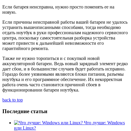
Если батарея неисправна, нужно просто поменять ее на
новую.
Если причины неисправной работы вашей батареи не удалось
устранить вышеописанными способами, тогда необходимо
отдать ноутбук в руки профессионалам надежного сервисного
центра, поскольку самостоятельная разборка устройства
может привести к дальнейшей невозможности его
гарантийного ремонта.
Также не нужно торопиться и с покупкой новой
аккумуляторной батареи. Ведь новый зарядный элемент редко
дает сбои, и в большинстве случаев будет работать исправно.
Гораздо более уязвимыми являются блоки питания, разъемы
ноутбука и его программное обеспечение. Их некорректная
работа очень часто становится причиной сбоев в
функционировании батареи ноутбука.
back to top
Последние статьи
Что лучше: Windows
или Linux?