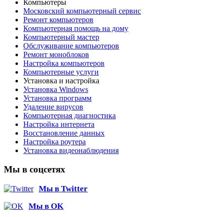
Компьютеры
Московский компьютерный сервис
Ремонт компьютеров
Компьютерная помощь на дому
Компьютерный мастер
Обслуживание компьютеров
Ремонт моноблоков
Настройка компьютеров
Компьютерные услуги
Установка и настройка
Установка Windows
Установка программ
Удаление вирусов
Компьютерная диагностика
Настройка интернета
Восстановление данных
Настройка роутера
Установка видеонаблюдения
Мы в соцсетях
Мы в Twitter
Мы в OK