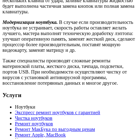
нескольких клавиш от удара, заливке клавиатуры жидкостью
будет выполнена частичная замена кнопок или полная замена
клавиатуры.
Модернизация ноутбука.
В случае если производительность
ноутбука не устраивает, скорость работы оставляет желать
лучшего, мастера выполнят техническую доработку лэптопа:
улучшат оперативную память, заменят жесткий диск, сделают
процессор более производительным, поставят мощную
видеокарту, заменят матрицу и др.
Также специалисты производят сложные ремонты
материнской платы, жесткого диска, тачпада, подсветки,
портов USB. При необходимости осуществляют чистку от
вирусов с установкой антивирусной программы,
восстановление потерянных данных и многое другое.
Услуги
Ноутбуки
Экспресс ремонт ноутбуков с гарантией
Чистка ноутбуков
Ремонт ноутбуков
Ремонт МакБука по выгодным ценам
Ремонт Apple, MacBook