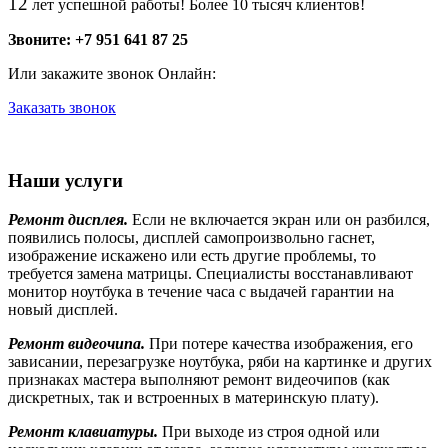
12
лет успешной работы! Более 10 тысяч клиентов!
Звоните: +7 951 641 87 25
Или закажите звонок Онлайн:
Заказать звонок
Наши услуги
Ремонт дисплея.
Если не включается экран или он разбился,
появились полосы, дисплей самопроизвольно гаснет,
изображение искажено или есть другие проблемы, то
требуется замена матрицы. Специалисты восстанавливают
монитор ноутбука в течение часа с выдачей гарантии на
новый дисплей.
Ремонт видеочипа.
При потере качества изображения, его
зависании, перезагрузке ноутбука, ряби на картинке и других
признаках мастера выполняют ремонт видеочипов (как
дискретных, так и встроенных в материнскую плату).
Ремонт клавиатуры.
При выходе из строя одной или