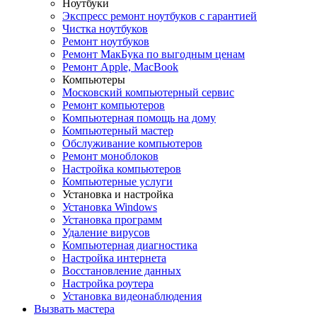
Ноутбуки
Экспресс ремонт ноутбуков с гарантией
Чистка ноутбуков
Ремонт ноутбуков
Ремонт МакБука по выгодным ценам
Ремонт Apple, MacBook
Компьютеры
Московский компьютерный сервис
Ремонт компьютеров
Компьютерная помощь на дому
Компьютерный мастер
Обслуживание компьютеров
Ремонт моноблоков
Настройка компьютеров
Компьютерные услуги
Установка и настройка
Установка Windows
Установка программ
Удаление вирусов
Компьютерная диагностика
Настройка интернета
Восстановление данных
Настройка роутера
Установка видеонаблюдения
Вызвать мастера