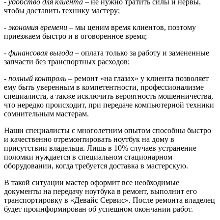
-
удобство для клиента
– не нужно тратить силы и нервы,
чтобы доставить технику мастеру;
-
экономия времени
– мы ценим время клиентов, поэтому
приезжаем быстро и в оговоренное время;
-
финансовая выгода
– оплата только за работу и замененные
запчасти без транспортных расходов;
-
полный контроль
– ремонт «на глазах» у клиента позволяет
ему быть уверенным в компетентности, профессионализме
специалиста, а также исключить вероятность мошенничества,
что нередко происходит, при передаче компьютерной техники
сомнительным мастерам.
Наши специалисты с многолетним опытом способны быстро
и качественно отремонтировать ноутбук на дому в
присутствии владельца. Лишь в 10% случаев устранение
поломки нуждается в специальном стационарном
оборудовании, когда требуется доставка в мастерскую.
В такой ситуации мастер оформит все необходимые
документы на передачу ноутбука в ремонт, выполнит его
транспортировку в «Девайс Сервис». После ремонта владелец
будет проинформирован об успешном окончании работ.